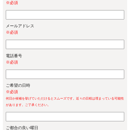
※必須
メールアドレス
※必須
電話番号
※必須
ご希望の日時
※必須
何日か候補を挙げていただけるとスムーズです。近々の日程は埋まっている可能性
があります。ご了承ください。
ご都合の良い曜日